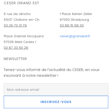
CESER GRAND EST
5 rue de Jéricho
1 Place Adrien Zeller
51037 Châlons-en-Ch.
67000 Strasbourg
03 26 70 31 79
03 88 15 68 00
Place Gabriel Hocquard
ceser@grandest.fr
57036 Metz Cedex 1
03 87 33 60 26
NEWSLETTER
Tenez-vous informé de l'actualité du CESER, en vous
inscrivant à notre newsletter !
INSCRIVEZ-VOUS