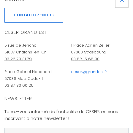
CONTACTEZ-NOUS
CESER GRAND EST
5 rue de Jéricho
1 Place Adrien Zeller
51037 Châlons-en-Ch.
67000 Strasbourg
03 26 70 31 79
03 88 15 68 00
Place Gabriel Hocquard
ceser@grandest.fr
57036 Metz Cedex 1
03 87 33 60 26
NEWSLETTER
Tenez-vous informé de l'actualité du CESER, en vous
inscrivant à notre newsletter !