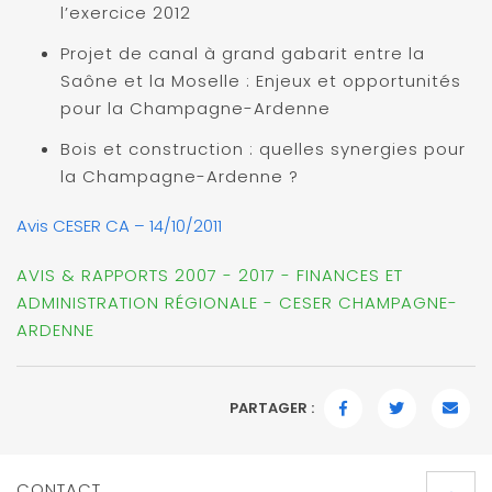
l’exercice 2012
Projet de canal à grand gabarit entre la
Saône et la Moselle : Enjeux et opportunités
pour la Champagne-Ardenne
Bois et construction : quelles synergies pour
la Champagne-Ardenne ?
Avis CESER CA – 14/10/2011
AVIS & RAPPORTS 2007 - 2017 - FINANCES ET
ADMINISTRATION RÉGIONALE - CESER CHAMPAGNE-
ARDENNE
PARTAGER :
FACEBOOK
TWITTER
EMAI
CONTACT