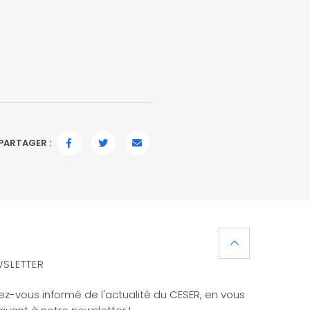
PARTAGER :
FACEBOOK
TWITTER
EMAIL
SLETTER
ez-vous informé de l'actualité du CESER, en vous