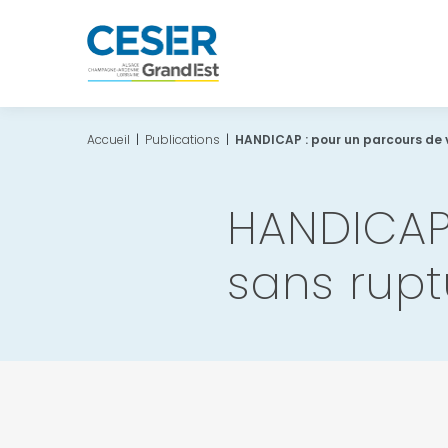
Accueil
|
Publications
|
HANDICAP : pour un parcours de v
HANDICAP 
sans rupt