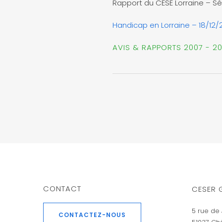
Rapport du CESE Lorraine – S
Handicap en Lorraine – 18/12/
AVIS & RAPPORTS 2007 - 2
CONTACT
CESER 
5 rue de 
CONTACTEZ-NOUS