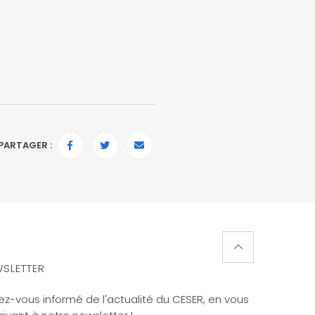
PARTAGER :
FACEBOOK
TWITTER
EMAIL
SLETTER
ez-vous informé de l'actualité du CESER, en vous