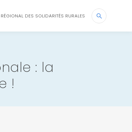
X RÉGIONAL DES SOLIDARITÉS RURALES
Recherche
OK
nale : la
e !