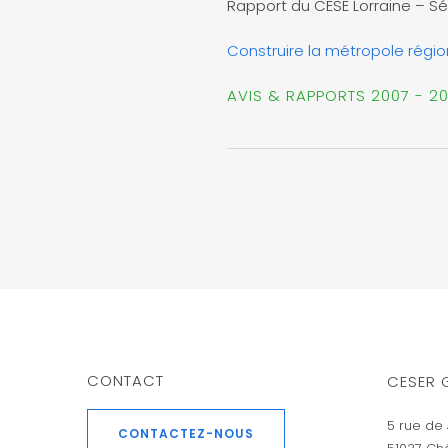
Rapport du CESE Lorraine – S
Construire la métropole régi
AVIS & RAPPORTS 2007 - 20
CONTACT
CESER 
5 rue de 
CONTACTEZ-NOUS