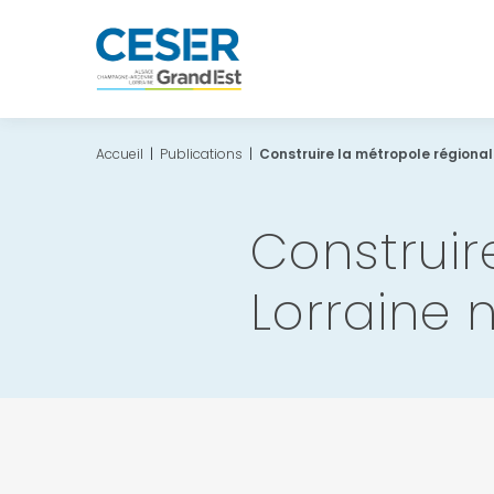
Accueil
|
Publications
|
Construire la métropole régionale
Construir
Lorraine 