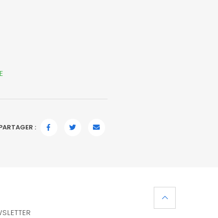
E
PARTAGER :
FACEBOOK
TWITTER
EMAIL
SLETTER