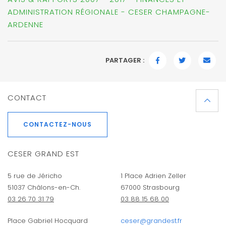
ADMINISTRATION RÉGIONALE - CESER CHAMPAGNE-
ARDENNE
PARTAGER :
FACEBOOK
TWITTER
EMAI
CONTACT
CONTACTEZ-NOUS
CESER GRAND EST
5 rue de Jéricho
1 Place Adrien Zeller
51037 Châlons-en-Ch.
67000 Strasbourg
03 26 70 31 79
03 88 15 68 00
Place Gabriel Hocquard
ceser@grandest.fr