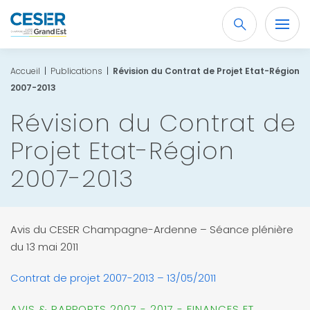
Recherche
OK
Accueil
|
Publications
|
Révision du Contrat de Projet Etat-Région
2007-2013
Révision du Contrat de
Projet Etat-Région
2007-2013
Avis du CESER Champagne-Ardenne – Séance plénière
du 13 mai 2011
Contrat de projet 2007-2013 – 13/05/2011
AVIS & RAPPORTS 2007 - 2017 - FINANCES ET