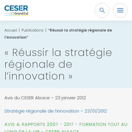
Recherche
OK
Accueil
|
Publications
|
“Réussir la stratégie régionale de
l’innovation”
« Réussir la stratégie
régionale de
l’innovation »
Avis du CESER Alsace – 23 janvier 2012
Stratégie régionale de l’innovation – 23/01/2012
AVIS & RAPPORTS 2007 - 2017 - FORMATION TOUT AU
LONG DE LA VIE - CESER ALSACE