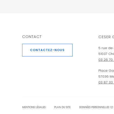
CONTACT
CESER 
5 rue de 
CONTACTEZ-NOUS
51037 Ch
03 26 70 
Place Ga
57036 Me
03 87 33
MENTIONS LÉGALES
PLAN DU SITE
DONNÉES PERSONNELLES