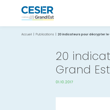
Accueil
|
Publications
|
20 indicateurs pour décrypter le
20 indica
Grand Es
01.10.2017