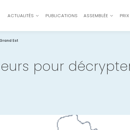
ACTUALITÉS
PUBLICATIONS
ASSEMBLÉE
PRI
 Grand Est
teurs pour décrypter
t