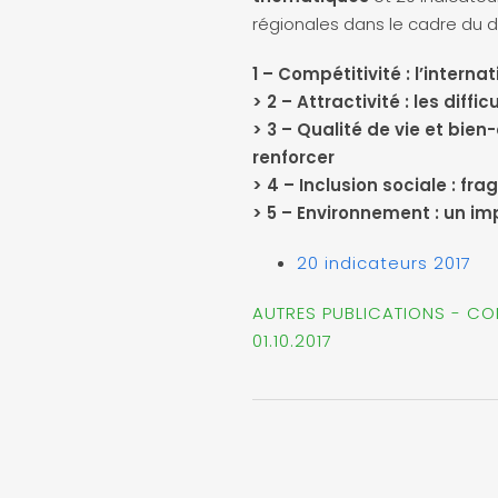
régionales dans le cadre du d
1 – Compétitivité : l’interna
> 2 – Attractivité : les dif
> 3 – Qualité de vie et bien
renforcer
> 4 – Inclusion sociale : fra
> 5 – Environnement : un im
20 indicateurs 2017
AUTRES PUBLICATIONS - C
01.10.2017