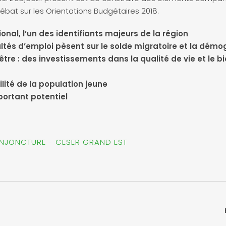
ébat sur les Orientations Budgétaires 2018.
tional, l’un des identifiants majeurs de la région
ficultés d’emploi pèsent sur le solde migratoire et la dém
-être : des investissements dans la qualité de vie et le 
gilité de la population jeune
portant potentiel
ONJONCTURE - CESER GRAND EST