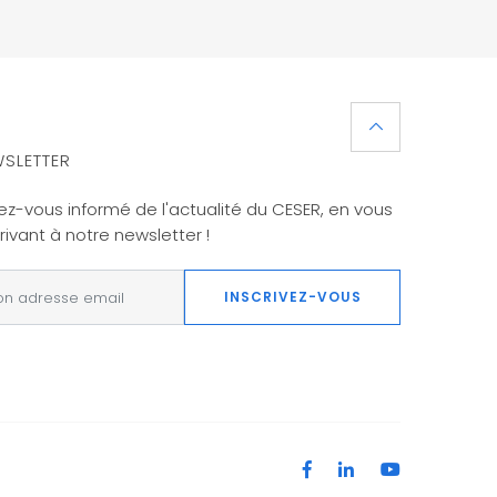
SLETTER
ez-vous informé de l'actualité du CESER, en vous
rivant à notre newsletter !
INSCRIVEZ-VOUS
Facebook
LinkedIn
YouTube