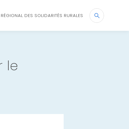
X RÉGIONAL DES SOLIDARITÉS RURALES
Recherche
OK
 le