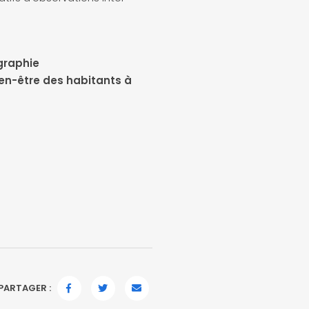
ographie
bien-être des habitants à
PARTAGER :
FACEBOOK
TWITTER
EMAIL