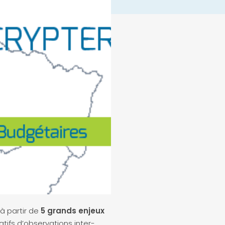
à partir de
5 grands enjeux
tifs d’observations inter-