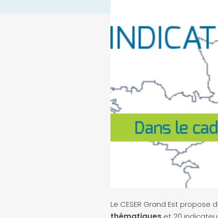
Le CESER Grand Est propose de 
thématiques
et 20 indicateu