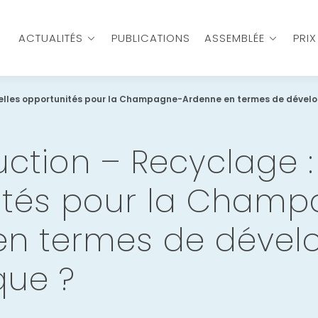
ACTUALITÉS
PUBLICATIONS
ASSEMBLÉE
PRI
uelles opportunités pour la Champagne-Ardenne en termes de déve
ction – Recyclage :
ités pour la Cham
en termes de déve
ue ?