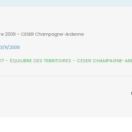
mbre 2009 – CESER Champagne-Ardenne
3/11/2009
017 - ÉQUILIBRE DES TERRITOIRES - CESER CHAMPAGNE-A