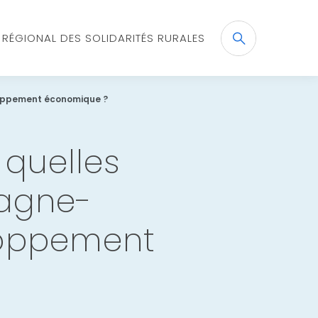
X RÉGIONAL DES SOLIDARITÉS RURALES
Recherche
OK
loppement économique ?
 quelles
pagne-
loppement