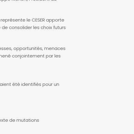
ue représente le CESER apporte
de consolider les choix futurs
blesses, opportunités, menaces
 mené conjointement par les
aient été identifiés pour un
texte de mutations