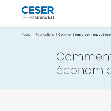
Accueil
|
Publications
|
Comment renforcer l’impact écon
Comment 
économiqu