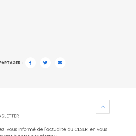
PARTAGER :
FACEBOOK
TWITTER
EMAIL
SLETTER
ez-vous informé de l'actualité du CESER, en vous