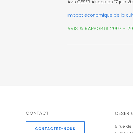
Avis CESER Alsace du 17 juin 20
Impact économique de la cult
AVIS & RAPPORTS 2007 - 2
CONTACT
CESER 
5 rue de 
CONTACTEZ-NOUS