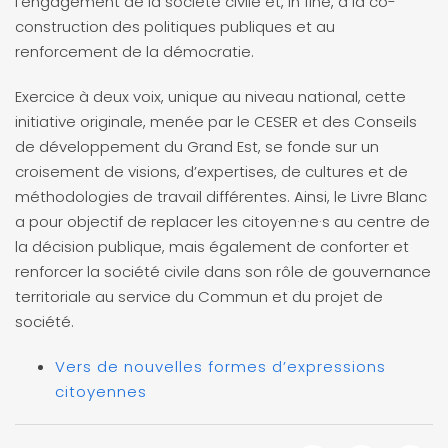
l’engagement de la société civile et, in fine, à la co-
construction des politiques publiques et au
renforcement de la démocratie.
Exercice à deux voix, unique au niveau national, cette
initiative originale, menée par le CESER et des Conseils
de développement du Grand Est, se fonde sur un
croisement de visions, d’expertises, de cultures et de
méthodologies de travail différentes. Ainsi, le Livre Blanc
a pour objectif de replacer les citoyen·ne·s au centre de
la décision publique, mais également de conforter et
renforcer la société civile dans son rôle de gouvernance
territoriale au service du Commun et du projet de
société.
Vers de nouvelles formes d’expressions
citoyennes