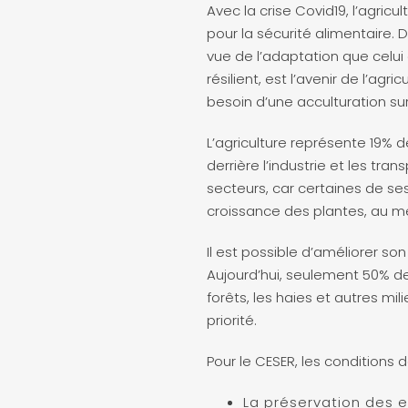
Avec la crise Covid19, l’agri
pour la sécurité alimentaire. 
vue de l’adaptation que celui
résilient, est l’avenir de l’ag
besoin d’une acculturation su
L’agriculture représente 19% d
derrière l’industrie et les tra
secteurs, car certaines de se
croissance des plantes, au m
Il est possible d’améliorer so
Aujourd’hui, seulement 50% d
forêts, les haies et autres mi
priorité.
Pour le CESER, les conditions d
La préservation des 