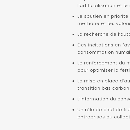
l’artificialisation et 
Le soutien en priorit
méthane et les valori
La recherche de l’au
Des incitations en fa
consommation humain
Le renforcement du ma
pour optimiser la fert
La mise en place d’au
transition bas carbon
L’information du cons
Un rôle de chef de fi
entreprises ou collec