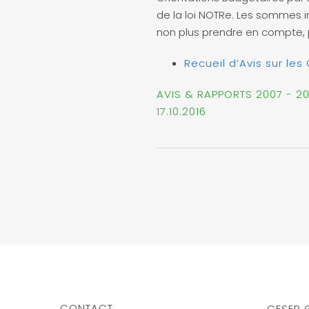
de la loi NOTRe. Les sommes i
non plus prendre en compte, p
Recueil d’Avis sur les
AVIS & RAPPORTS 2007 - 20
17.10.2016
CONTACT
CESER 