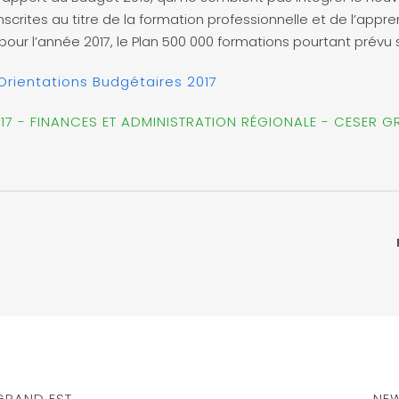
nscrites au titre de la formation professionnelle et de l’app
our l’année 2017, le Plan 500 000 formations pourtant prévu 
 Orientations Budgétaires 2017
17 - FINANCES ET ADMINISTRATION RÉGIONALE - CESER G
GRAND EST
NEW