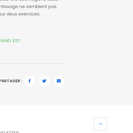
rentissage ne semblent pas
sur deux exercices.
RAND EST
PARTAGER :
FACEBOOK
TWITTER
EMAIL
SLETTER