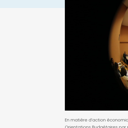
En matière d’action économiqu
Orientations Budgétaires par 