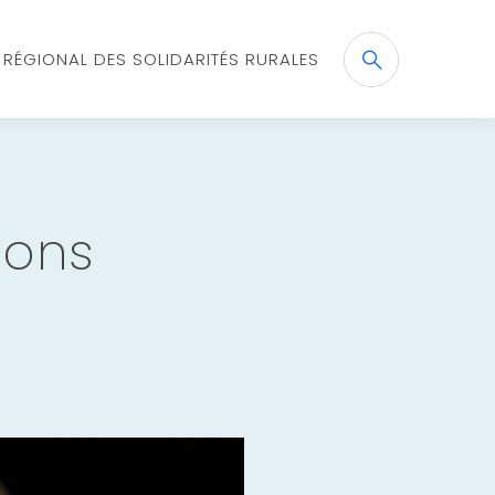
X RÉGIONAL DES SOLIDARITÉS RURALES
Recherche
OK
tions