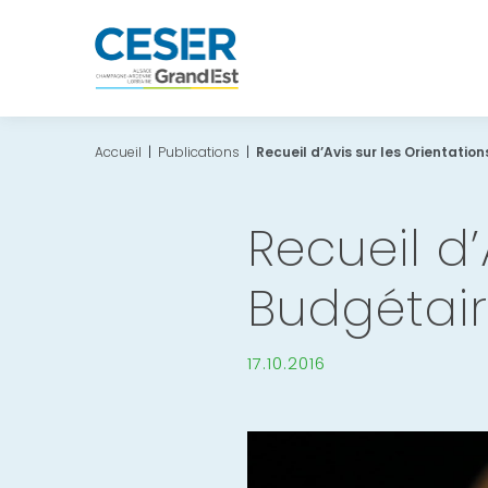
Accueil
|
Publications
|
Recueil d’Avis sur les Orientatio
Recueil d’
Budgétair
17.10.2016