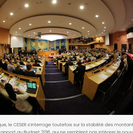
e, le CESER s’interroge toutefois sur la stabilité des monta
rapport au Budget 2016, qui ne semblent pas intégrer le nou