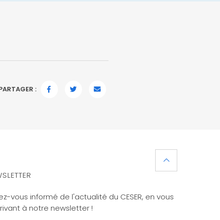
PARTAGER :
FACEBOOK
TWITTER
EMAIL
SLETTER
ez-vous informé de l'actualité du CESER, en vous
rivant à notre newsletter !