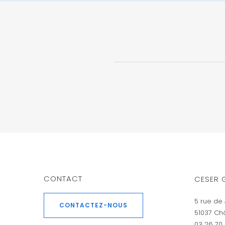
CONTACT
CESER 
5 rue de 
CONTACTEZ-NOUS
51037 Ch
03 26 70 