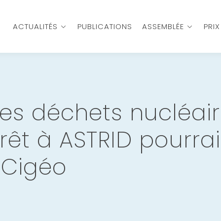
ACTUALITÉS
PUBLICATIONS
ASSEMBLÉE
PRI
es déchets nucléaire
rêt à ASTRID pourrai
 Cigéo