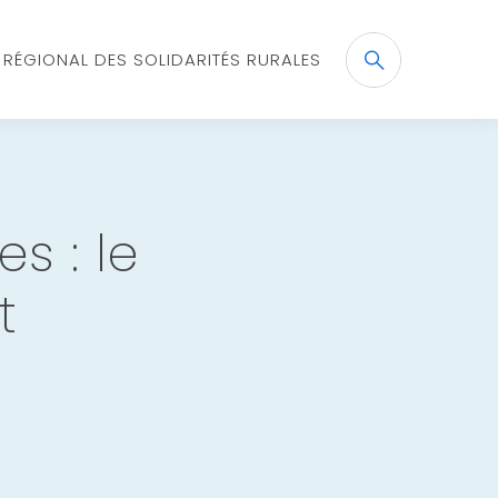
X RÉGIONAL DES SOLIDARITÉS RURALES
Recherche
OK
s : le
t