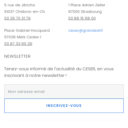
5 rue de Jéricho
1 Place Adrien Zeller
51037 Châlons-en-Ch.
67000 Strasbourg
03 26 70 31 79
03 88 15 68 00
Place Gabriel Hocquard
ceser@grandest.fr
57036 Metz Cedex 1
03 87 33 60 26
NEWSLETTER
Tenez-vous informé de l'actualité du CESER, en vous
inscrivant à notre newsletter !
INSCRIVEZ-VOUS