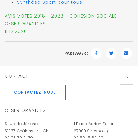
Synthèse Sport pour tous
AVIS VOTÉS 2018 - 2023 - COHÉSION SOCIALE -
CESER GRAND EST
11.12.2020
PARTAGER :
FACEBOOK
TWITTER
EMAI
CONTACT
CONTACTEZ-NOUS
CESER GRAND EST
5 rue de Jéricho
1 Place Adrien Zeller
51037 Châlons-en-Ch.
67000 Strasbourg
03 26 70 31 79
03 88 15 68 00