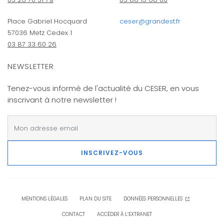
Place Gabriel Hocquard
ceser@grandest.fr
57036 Metz Cedex 1
03 87 33 60 26
NEWSLETTER
Tenez-vous informé de l'actualité du CESER, en vous
inscrivant à notre newsletter !
INSCRIVEZ-VOUS
MENTIONS LÉGALES
PLAN DU SITE
DONNÉES PERSONNELLES
CONTACT
ACCÉDER À L’EXTRANET