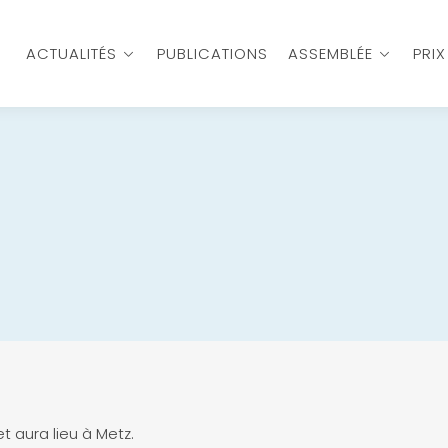
ACTUALITÉS
PUBLICATIONS
ASSEMBLÉE
PRI
et aura lieu à Metz.