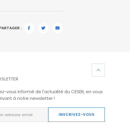
PARTAGER :
FACEBOOK
TWITTER
EMAIL
SLETTER
ez-vous informé de l'actualité du CESER, en vous
rivant à notre newsletter !
INSCRIVEZ-VOUS