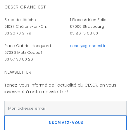
CESER GRAND EST
5 rue de Jéricho
1 Place Adrien Zeller
51037 Châlons-en-Ch.
67000 Strasbourg
03 26 70 31 79
03 88 15 68 00
Place Gabriel Hocquard
ceser@grandest.fr
57036 Metz Cedex 1
03 87 33 60 26
NEWSLETTER
Tenez-vous informé de l'actualité du CESER, en vous
inscrivant à notre newsletter !
INSCRIVEZ-VOUS