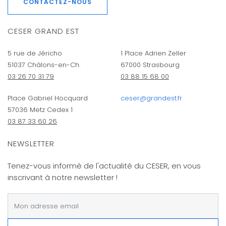
CONTACTEZ-NOUS
CESER GRAND EST
5 rue de Jéricho
1 Place Adrien Zeller
51037 Châlons-en-Ch.
67000 Strasbourg
03 26 70 31 79
03 88 15 68 00
Place Gabriel Hocquard
ceser@grandest.fr
57036 Metz Cedex 1
03 87 33 60 26
NEWSLETTER
Tenez-vous informé de l'actualité du CESER, en vous
inscrivant à notre newsletter !