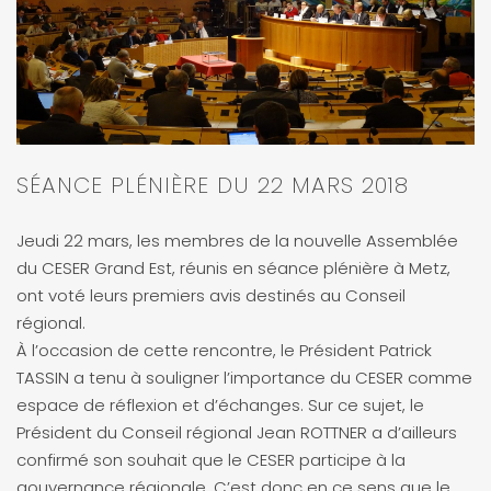
SÉANCE PLÉNIÈRE DU 22 MARS 2018
Jeudi 22 mars, les membres de la nouvelle Assemblée
du CESER Grand Est, réunis en séance plénière à Metz,
ont voté leurs premiers avis destinés au Conseil
régional.
À l’occasion de cette rencontre, le Président Patrick
TASSIN a tenu à souligner l’importance du CESER comme
espace de réflexion et d’échanges. Sur ce sujet, le
Président du Conseil régional Jean ROTTNER a d’ailleurs
confirmé son souhait que le CESER participe à la
gouvernance régionale. C’est donc en ce sens que le