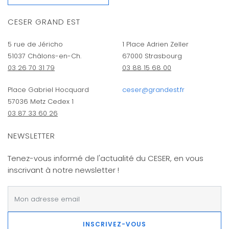
CESER GRAND EST
5 rue de Jéricho
1 Place Adrien Zeller
51037 Châlons-en-Ch.
67000 Strasbourg
03 26 70 31 79
03 88 15 68 00
Place Gabriel Hocquard
ceser@grandest.fr
57036 Metz Cedex 1
03 87 33 60 26
NEWSLETTER
Tenez-vous informé de l'actualité du CESER, en vous
inscrivant à notre newsletter !
INSCRIVEZ-VOUS