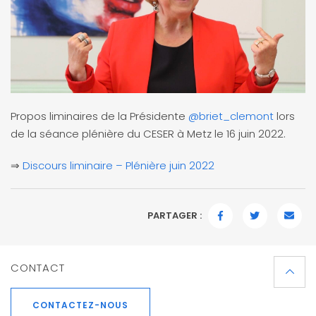
Propos liminaires de la Présidente
@briet_clemont
lors
de la séance plénière du CESER à Metz le 16 juin 2022.
⇒
Discours liminaire – Plénière juin 2022
PARTAGER :
FACEBOOK
TWITTER
EMAI
CONTACT
CONTACTEZ-NOUS