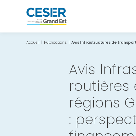
Accueil
|
Publications
|
Avis Infrastructures de transpor
Avis Infr
routières 
régions G
: perspect