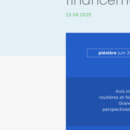
financem
22.06.2026