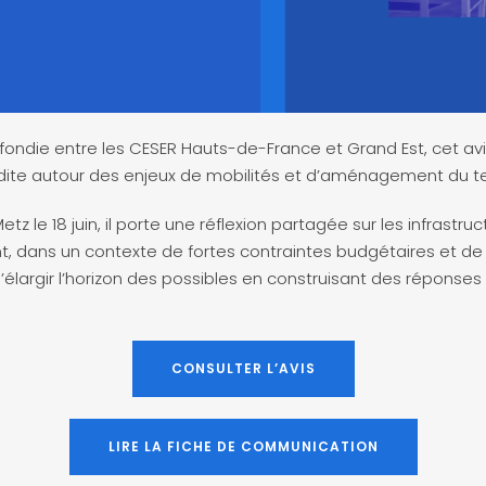
fondie entre les CESER Hauts-de-France et Grand Est, cet av
dite autour des enjeux de mobilités et d’aménagement du ter
 Metz le 18 juin, il porte une réflexion partagée sur les infrastru
nt, dans un contexte de fortes contraintes budgétaires et de
’élargir l’horizon des possibles en construisant des réponse
CONSULTER L’AVIS
LIRE LA FICHE DE COMMUNICATION