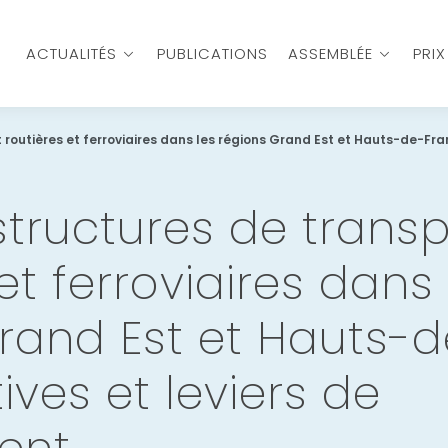
ACTUALITÉS
PUBLICATIONS
ASSEMBLÉE
PRI
t routières et ferroviaires dans les régions Grand Est et Hauts-de-Fra
astructures de trans
et ferroviaires dans 
rand Est et Hauts-
ives et leviers de