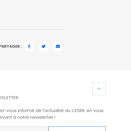
PARTAGER :
FACEBOOK
TWITTER
EMAIL
SLETTER
ez-vous informé de l'actualité du CESER, en vous
rivant à notre newsletter !