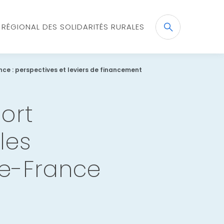
X RÉGIONAL DES SOLIDARITÉS RURALES
Recherche
OK
nce : perspectives et leviers de financement
port
les
de-France