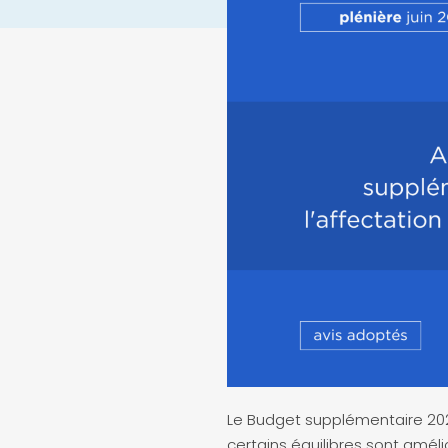
Le Budget supplémentaire 2026
certains équilibres sont améli