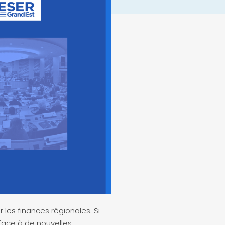
les finances régionales. Si
 face à de nouvelles