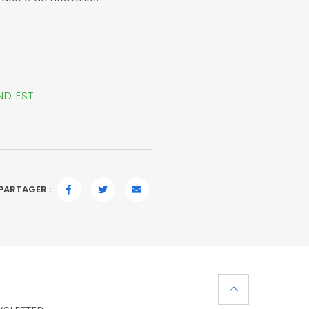
ND EST
PARTAGER :
FACEBOOK
TWITTER
EMAIL