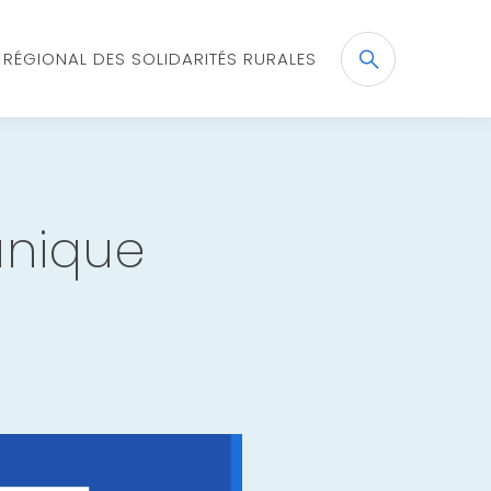
X RÉGIONAL DES SOLIDARITÉS RURALES
Recherche
OK
unique