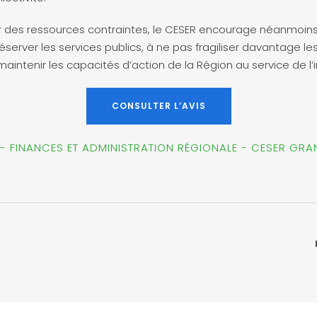
des ressources contraintes, le CESER encourage néanmoins 
éserver les services publics, à ne pas fragiliser davantage le
 maintenir les capacités d’action de la Région au service de l’
CONSULTER L’AVIS
 - FINANCES ET ADMINISTRATION RÉGIONALE - CESER GRA