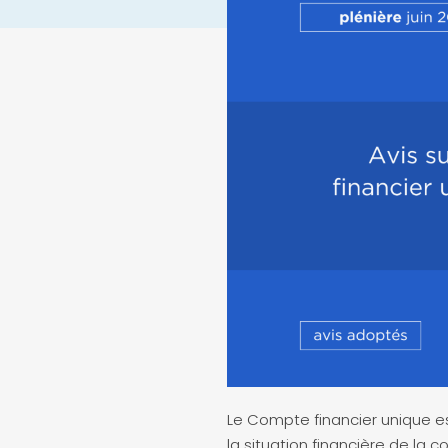
Le Compte financier unique es
la situation financière de la col