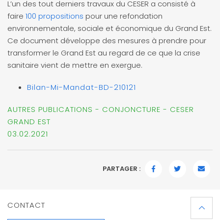
L’un des tout derniers travaux du CESER a consisté à
faire
100 propositions
pour une refondation
environnementale, sociale et économique du Grand Est.
Ce document développe des mesures à prendre pour
transformer le Grand Est au regard de ce que la crise
sanitaire vient de mettre en exergue.
Bilan-Mi-Mandat-BD-210121
AUTRES PUBLICATIONS - CONJONCTURE - CESER
GRAND EST
03.02.2021
PARTAGER :
FACEBOOK
TWITTER
EMAI
CONTACT