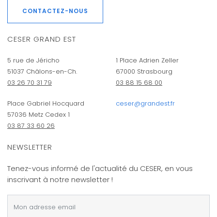
CONTACTEZ-NOUS
CESER GRAND EST
5 rue de Jéricho
1 Place Adrien Zeller
51037 Châlons-en-Ch.
67000 Strasbourg
03 26 70 31 79
03 88 15 68 00
Place Gabriel Hocquard
ceser@grandest.fr
57036 Metz Cedex 1
03 87 33 60 26
NEWSLETTER
Tenez-vous informé de l'actualité du CESER, en vous
inscrivant à notre newsletter !