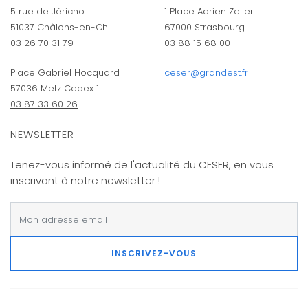
5 rue de Jéricho
1 Place Adrien Zeller
51037 Châlons-en-Ch.
67000 Strasbourg
03 26 70 31 79
03 88 15 68 00
Place Gabriel Hocquard
ceser@grandest.fr
57036 Metz Cedex 1
03 87 33 60 26
NEWSLETTER
Tenez-vous informé de l'actualité du CESER, en vous
inscrivant à notre newsletter !
INSCRIVEZ-VOUS