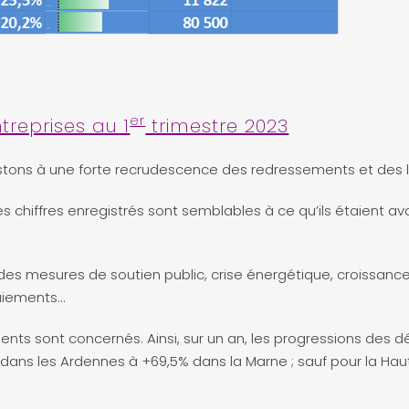
er
treprises au 1
trimestre 2023
tons à une forte recrudescence des redressements et des liq
s chiffres enregistrés sont semblables à ce qu’ils étaient avan
n des mesures de soutien public, crise énergétique, croissanc
aiements…
ts sont concernés. Ainsi, sur un an, les progressions des d
ans les Ardennes à +69,5% dans la Marne ; sauf pour la Hau
.