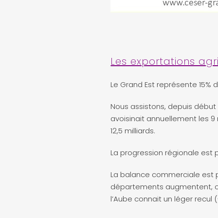
Les exportations agr
Le Grand Est représente 15% d
Nous assistons, depuis début 
avoisinait annuellement les 9 
12,5 milliards.
La progression régionale est p
La balance commerciale est po
départements augmentent, cer
l’Aube connait un léger recul (