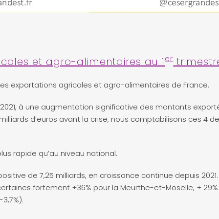
er
icoles et agro-alimentaires au 1
trimestr
es exportations agricoles et agro-alimentaires de France.
2021, à une augmentation significative des montants exporté
milliards d’euros avant la crise, nous comptabilisons ces 4 d
lus rapide qu’au niveau national.
sitive de 7,25 milliards, en croissance continue depuis 2021.
taines fortement +36% pour la Meurthe-et-Moselle, + 29% 
-3,7%).