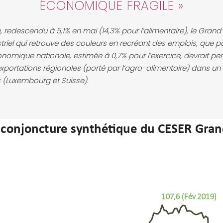
ÉCONOMIQUE FRAGILE »
e, redescendu à 5,1% en mai (14,3% pour l’alimentaire), le Gran
riel qui retrouve des couleurs en recréant des emplois, que p
nomique nationale, estimée à 0,7% pour l’exercice, devrait per
exportations régionales (porté par l’agro-alimentaire) dans un 
s (Luxembourg et Suisse).