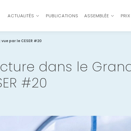
ACTUALITÉS
PUBLICATIONS
ASSEMBLÉE
PRI
t vue par le CESER #20
cture dans le Grand
SER #20