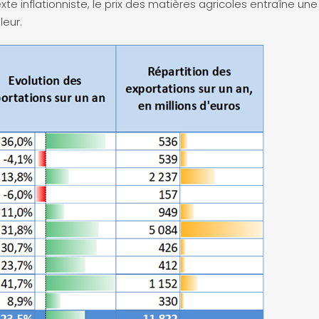
e inflationniste, le prix des matières agricoles entraîne u
leur.