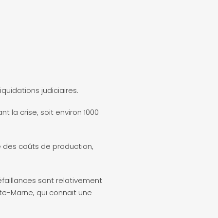
uidations judiciaires.
t la crise, soit environ 1000
e des coûts de production,
éfaillances sont relativement
te-Marne, qui connait une