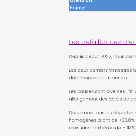
Les défaillances d’en
Depuis début 2022, nous assis
Les deux derniers trimestres le
défaillances par trimestre.
Les causes sont diverses : fi
allongement des délais de p
Désormais tous les départemen
homogènes allant de +30,8% d
croissance extrême de + 113%