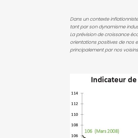
Dans un contexte inflationnist
tant par son dynamisme indust
La prévision de croissance éco
orientations positives de nos 
principalement par nos voisin