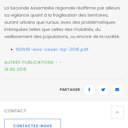
La Seconde Assemblée régionale réaffirme par ailleurs
sa vigilance quant à la fragilisation des territoires,
autant urbains que ruraux, avec des problématiques
imbriquées telles que celles des mobilités, du
vieillissement des populations, ou encore de la ruralité.
160519-avis-ceser-bp-2016.pdf
AUTRES PUBLICATIONS - -
19.05.2016
PARTAGER :
FACEBOOK
TWITTER
EMAI
CONTACT
CONTACTEZ-NOUS