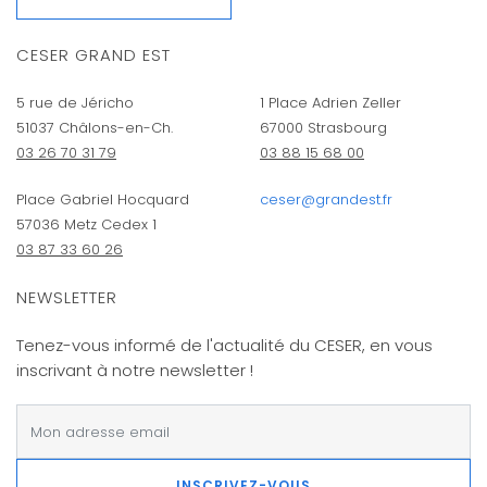
CESER GRAND EST
5 rue de Jéricho
1 Place Adrien Zeller
51037 Châlons-en-Ch.
67000 Strasbourg
03 26 70 31 79
03 88 15 68 00
Place Gabriel Hocquard
ceser@grandest.fr
57036 Metz Cedex 1
03 87 33 60 26
NEWSLETTER
Tenez-vous informé de l'actualité du CESER, en vous
inscrivant à notre newsletter !
INSCRIVEZ-VOUS