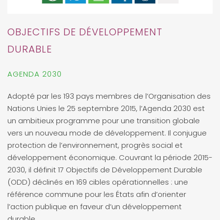
OBJECTIFS DE DÉVELOPPEMENT
DURABLE
AGENDA 2030
Adopté par les 193 pays membres de l’Organisation des
Nations Unies le 25 septembre 2015, l’Agenda 2030 est
un
ambitieux
programme
pour
une
transition
globale
vers
un
nouveau
mode
de
développement. Il c
onjugue
protection de l’environnement, progrès social et
développement économique. C
ouvrant la période 2015-
2030, il définit 17 Objectifs de Développement Durable
(ODD) déclinés en
169 cibles opérationnelles : une
référence commune pour les États afin d’orienter
l’action publique
en faveur d’un développement
durable.