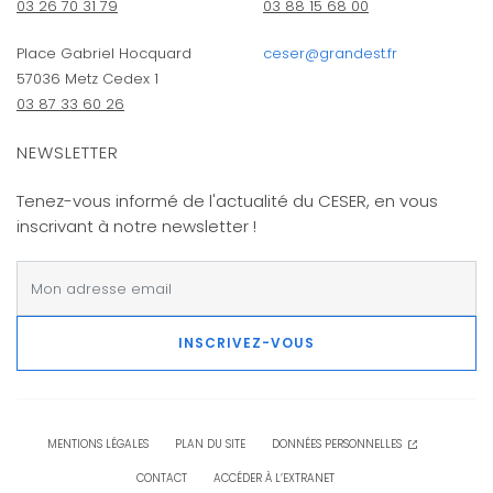
03 26 70 31 79
03 88 15 68 00
Place Gabriel Hocquard
ceser@grandest.fr
57036 Metz Cedex 1
03 87 33 60 26
NEWSLETTER
Tenez-vous informé de l'actualité du CESER, en vous
inscrivant à notre newsletter !
INSCRIVEZ-VOUS
MENTIONS LÉGALES
PLAN DU SITE
DONNÉES PERSONNELLES
CONTACT
ACCÉDER À L’EXTRANET