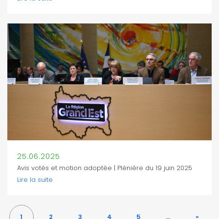
25.06.2025
Avis votés et motion adoptée | Plénière du 19 juin 2025
Lire la suite
1
2
3
4
5
…
»