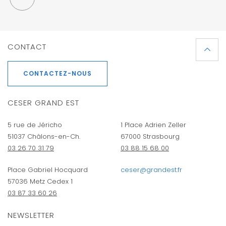
CONTACT
CONTACTEZ-NOUS
CESER GRAND EST
5 rue de Jéricho
1 Place Adrien Zeller
51037 Châlons-en-Ch.
67000 Strasbourg
03 26 70 31 79
03 88 15 68 00
Place Gabriel Hocquard
ceser@grandest.fr
57036 Metz Cedex 1
03 87 33 60 26
NEWSLETTER